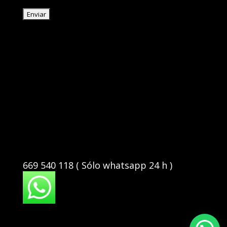
669 540 118 ( Sólo whatsapp 24 h )