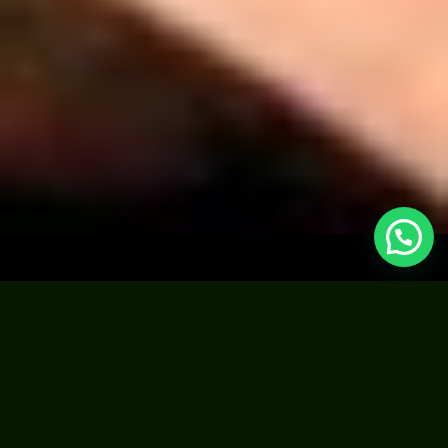
Las despedidas más locas ,
divertidas y originales de Madrid
se celebran en:
EL CORTIJO DE LOS LOCOS