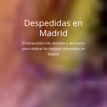
Despedidas en
Madrid
El restaurante más divertido y alucinante
para celebrar las mejores despedidas en
Madrid.